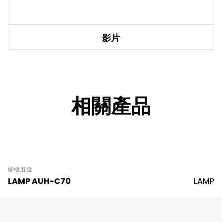
影片
相關產品
櫥櫃五金
LAMP AUH-C70
LAMP