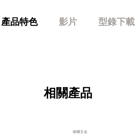
產品特色
影片
型錄下載
相關產品
櫥櫃五金