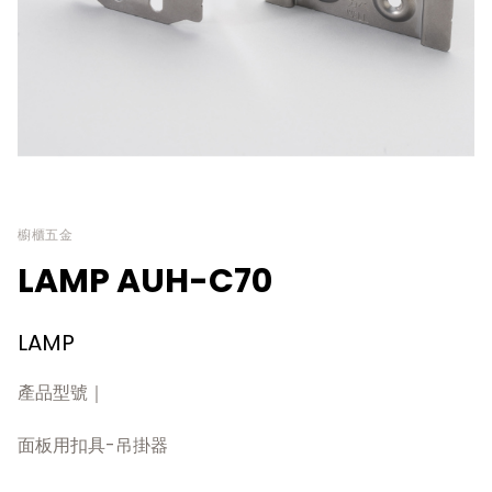
櫥櫃五金
LAMP AUH-C70
LAMP
產品型號｜
面板用扣具-吊掛器