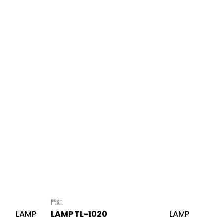
門鎖
LAMP
LAMP TL-1020
LAMP