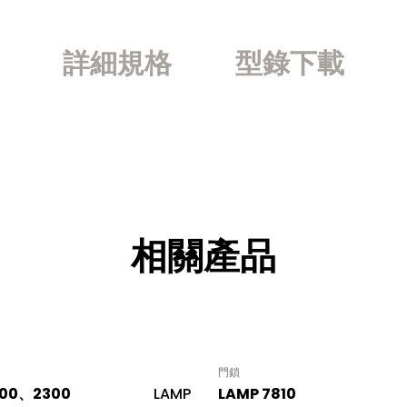
詳細規格
型錄下載
相關產品
門鎖
400、2300
LAMP
LAMP 7810