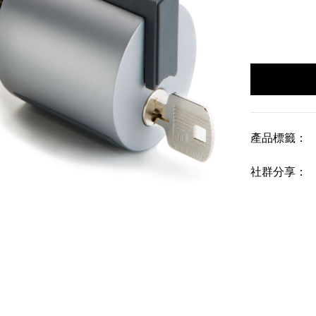
產品標籤：
社群分享：