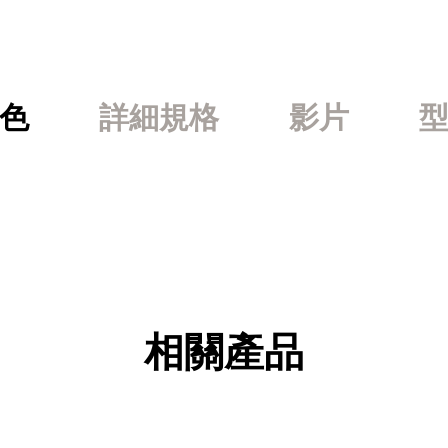
色
詳細規格
影片
相關產品