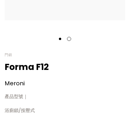
門鎖
Forma F12
Meroni
產品型號｜
浴廁鎖/按壓式