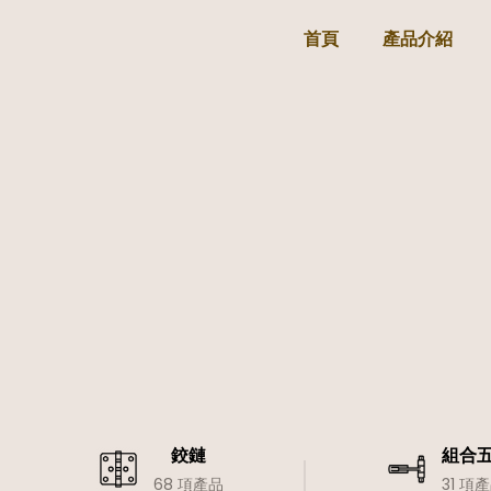
首頁
產品介紹
鉸鏈
組合
68 項產品
31 項