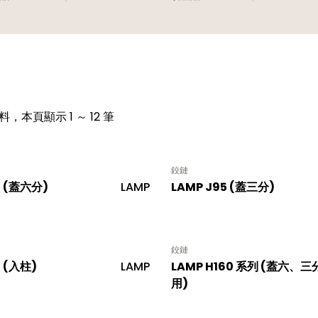
料，本頁顯示 1 ～ 12 筆
鉸鏈
5 (蓋六分)
LAMP
LAMP J95 (蓋三分)
鉸鏈
5 (入柱)
LAMP
LAMP H160 系列 (蓋六、三
用)