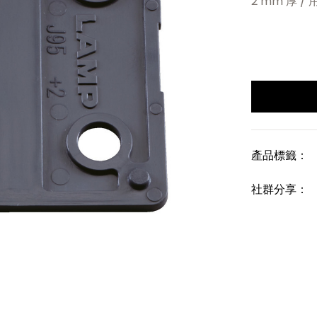
2 mm 厚 /
產品標籤：
社群分享：