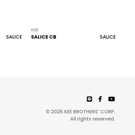
鉸鏈
SALICE
SALICE CB
SALICE
© 2026 KEE BROTHERS' CORP.
All rights reserved.