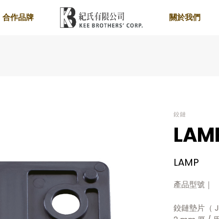
合作品牌
關於我們
鉸鏈
LAM
LAMP
產品型號｜
鉸鏈墊片（ J