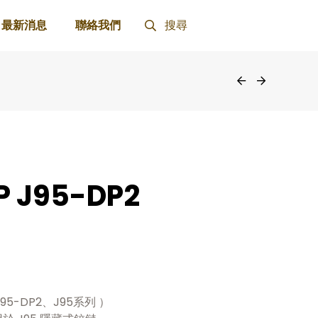
最新消息
聯絡我們
搜尋
P J95-DP2
95-DP2、J95系列 ）