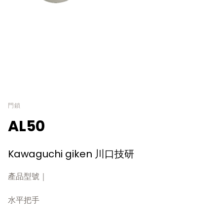
門鎖
AL50
Kawaguchi giken 川口技研
產品型號｜
水平把手