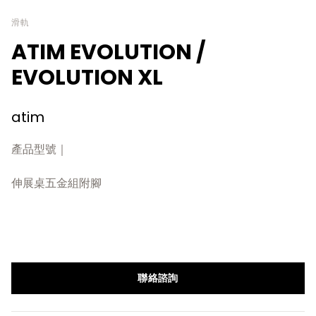
滑軌
ATIM EVOLUTION /
EVOLUTION XL
atim
產品型號｜
伸展桌五金組附腳
聯絡諮詢