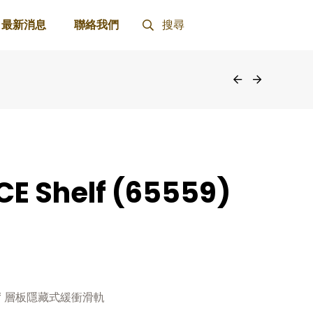
最新消息
聯絡我們
搜尋
CE Shelf (65559)
helf 層板隱藏式緩衝滑軌