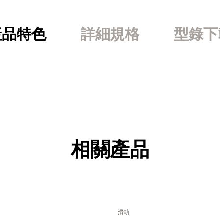
產品特色
詳細規格
型錄下
相關產品
滑軌