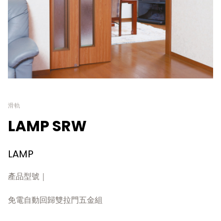
滑軌
LAMP SRW
LAMP
產品型號｜
免電自動回歸雙拉門五金組