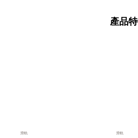
產品特
滑軌
滑軌