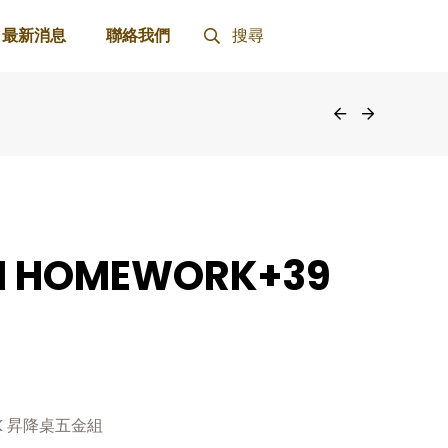
最新消息
聯絡我們
搜尋
M HOMEWORK+39
K 昇降桌五金組