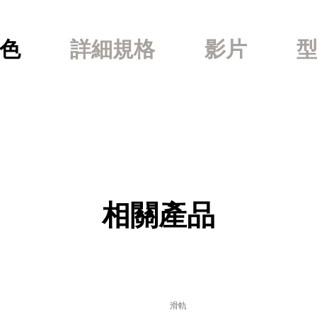
色
詳細規格
影片
相關產品
滑軌