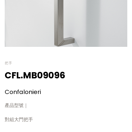
把手
CFL.MB09096
Confalonieri
產品型號｜
對組大門把手