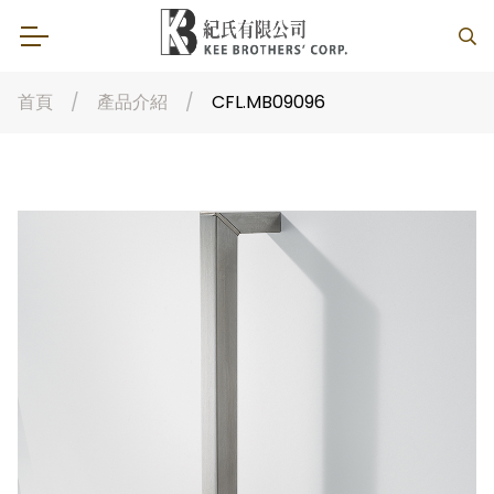
首頁
產品介紹
CFL.MB09096