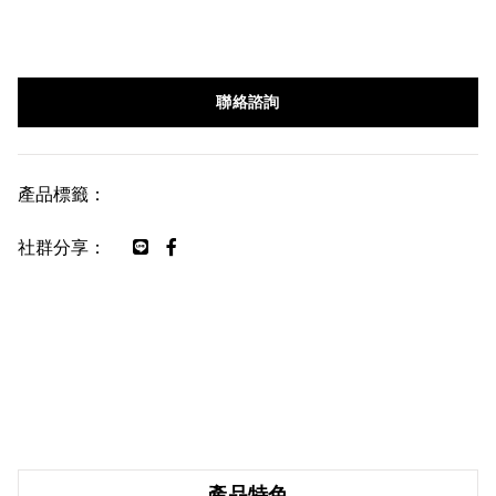
聯絡諮詢
產品標籤：
社群分享：
產品特色