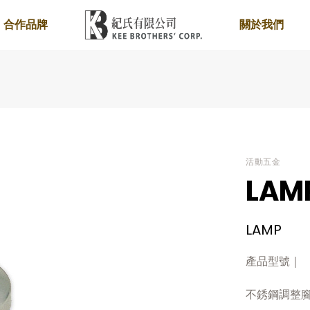
合作品牌
關於我們
活動五金
LAM
LAMP
產品型號｜
不銹鋼調整