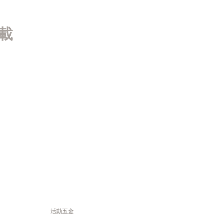
載
活動五金