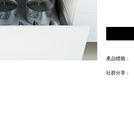
產品標籤：
社群分享：