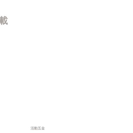
載
活動五金