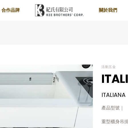
合作品牌
關於我們
活動五金
ITAL
ITALIANA
產品型號｜
重型櫃身吊