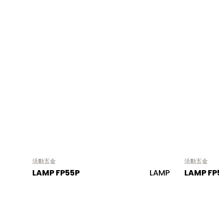
活動五金
活動五金
LAMP FP55P
LAMP
LAMP FP