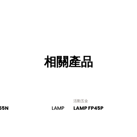
相關產品
活動五金
55N
LAMP
LAMP FP45P