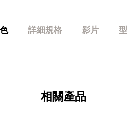
色
詳細規格
影片
相關產品