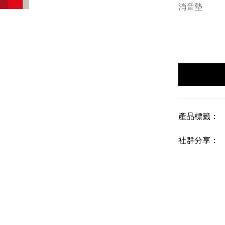
消音墊
產品標籤：
社群分享：