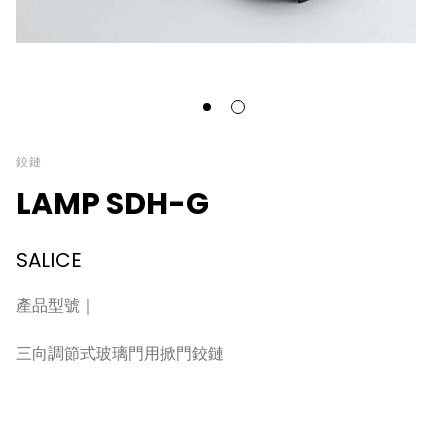
鉸鏈
LAMP SDH-G
SALICE
產品型號｜
三向調節式玻璃門用掀門鉸鏈