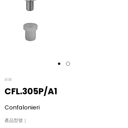
鉸鏈
CFL.305P/A1
Confalonieri
產品型號｜