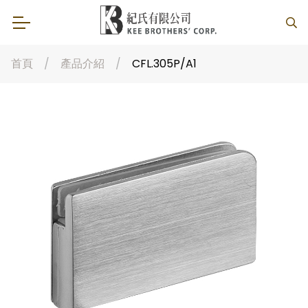
首頁
產品介紹
CFL.305P/A1