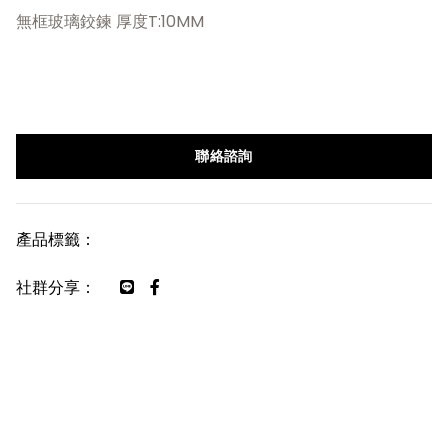
無框玻璃鉸鍊 厚度T:10MM
聯絡諮詢
產品標籤：
社群分享：