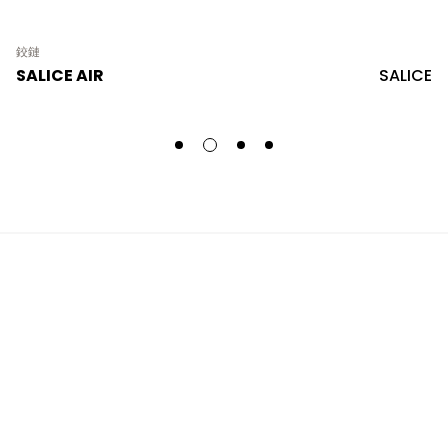
鉸鏈
SALICE AIR
SALICE
首頁
合作品牌
最新消息
產品介紹
關於我們
聯絡我們